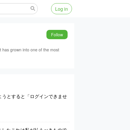
Log in
Follow
t has grown into one of the most
しようとすると「ログインできませ
示が現れましたこれは私が払うべきもので