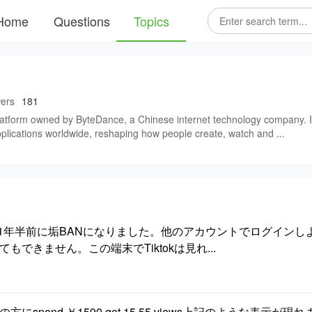
Home
Questions
Topics
wers
181
 platform owned by ByteDance, a Chinese internet technology company. I
pplications worldwide, reshaping how people create, watch and ...
す。約1年半前に垢BANになりました。他のアカウントでログイン
できません。この端末でTiktokは見れ...
方にspend ￥1590 get 15.55 views上記のような表