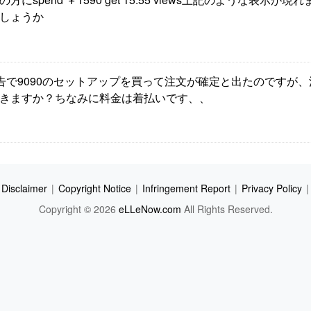
しょうか
です。広告で9090のセットアップを買って注文が確定と出たのです
きますか？ちなみに料金は着払いです、、
Disclaimer
|
Copyright Notice
|
Infringement Report
|
Privacy Policy
|
Copyright © 2026
eLLeNow.com
All Rights Reserved.