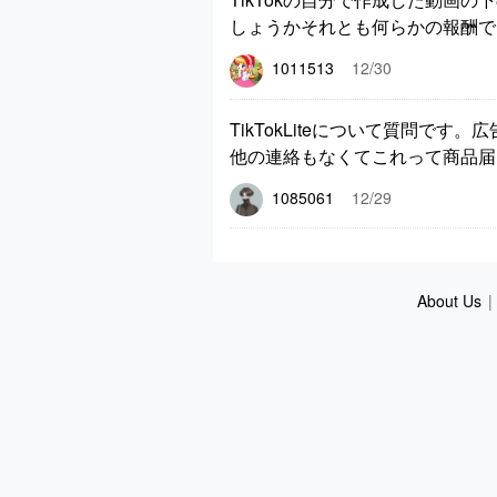
しょうかそれとも何らかの報酬で
1011513
12/30
TikTokLiteについて質問
他の連絡もなくてこれって商品届
1085061
12/29
About Us
|