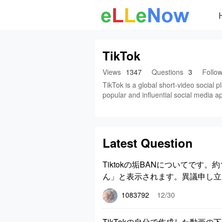
TikTok
Views
1347
Questions
3
Follo
TikTok is a global short-video social
popular and influential social media a
Latest Question
Tiktokの垢BANについてで
ん」と表示されます。異議申し立ても
1083792
12/30
TikTokの自分で作成した動画の下の